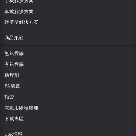
手機解決方案
車載解決方案
經濟型解決方案
商品介紹
無鉛焊錫
有鉛焊錫
助焊劑
FA裝置
軸套
電鍍用陽極處理
下載專區
CSR情報