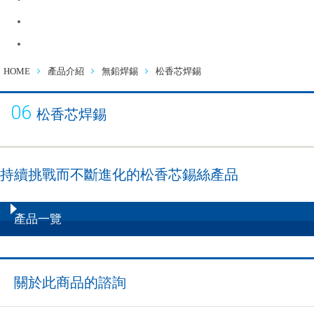
徵才資訊
連絡諮詢
HOME
產品介紹
無鉛焊錫
松香芯焊錫
06
松香芯焊錫
持續挑戰而不斷進化的松香芯錫絲產品
產品一覽
關於此商品的諮詢