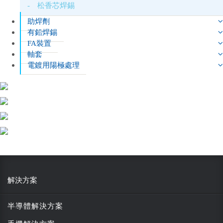
- 松香芯焊錫
助焊劑
有鉛焊錫
FA裝置
軸套
電鍍用陽極處理
解決方案
半導體解決方案