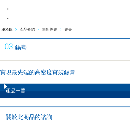
徵才資訊
連絡諮詢
HOME
產品介紹
無鉛焊錫
錫膏
03
錫膏
實現最先端的高密度實裝錫膏
產品一覽
關於此商品的諮詢