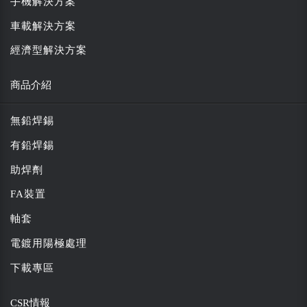
手機解決方案
車載解決方案
經濟型解決方案
商品介紹
無鉛焊錫
有鉛焊錫
助焊劑
FA裝置
軸套
電鍍用陽極處理
下載專區
CSR情報