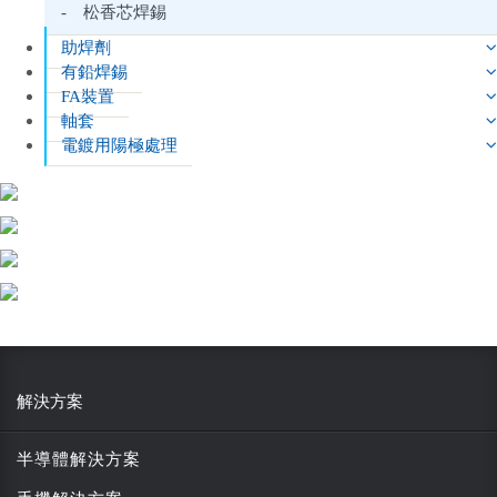
- 松香芯焊錫
助焊劑
有鉛焊錫
FA裝置
軸套
電鍍用陽極處理
解決方案
半導體解決方案