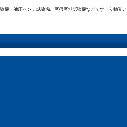
験機、油圧ベンチ試験機、摩擦摩耗試験機などですべり軸受と