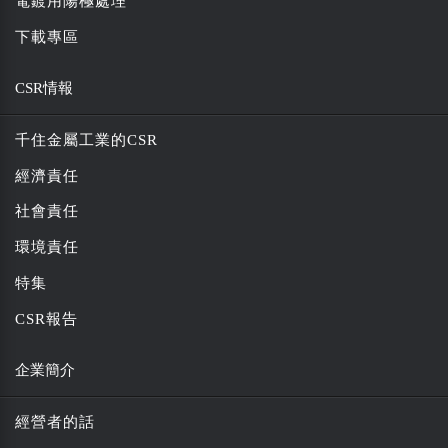
電鍍用陽極處理
下載專區
CSR情報
千住金屬工業的CSR
經濟責任
社會責任
環境責任
特集
CSR報告
企業簡介
經營者的話