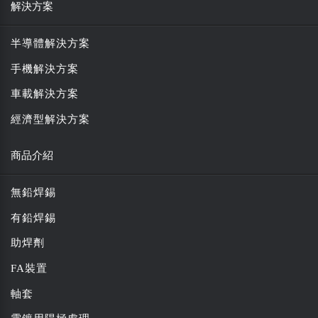
解決方案
半導體解決方案
手機解決方案
車載解決方案
經濟型解決方案
商品介紹
無鉛焊錫
有鉛焊錫
助焊劑
FA裝置
軸套