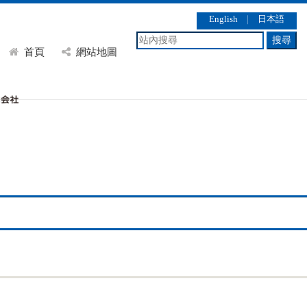
English
｜
日本語
搜尋
首頁
網站地圖