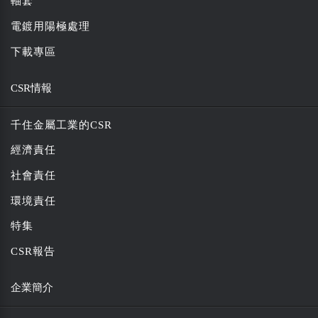
軸套
電鍍用陽極處理
下載專區
CSR情報
千住金屬工業的CSR
經濟責任
社會責任
環境責任
特集
CSR報告
企業簡介