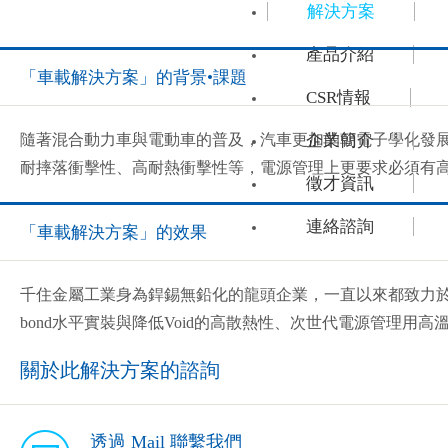
解決方案
產品介紹
「車載解決方案」的背景•課題
CSR情報
企業簡介
隨著混合動力車與電動車的普及，汽車更加的朝電子學化發
耐摔落衝擊性、高耐熱衝擊性等，電源管理上更要求必須有
徵才資訊
連絡諮詢
「車載解決方案」的效果
千住金屬工業身為銲錫無鉛化的龍頭企業，一直以來都致力於
bond水平實裝與降低Void的高散熱性、次世代電源管理
關於此解決方案的諮詢
透過 Mail 聯繫我們