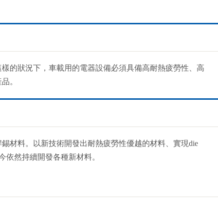
這樣的狀況下，車載用的電器設備必須具備高耐熱疲勞性、高
產品。
錫材料。以新技術開發出耐熱疲勞性優越的材料、實現die
現今依然持續開發各種新材料。