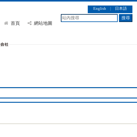
English
｜
日本語
搜尋
首頁
網站地圖