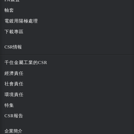
軸套
電鍍用陽極處理
下載專區
CSR情報
千住金屬工業的CSR
經濟責任
社會責任
環境責任
特集
CSR報告
企業簡介