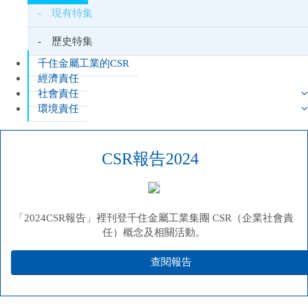
- 現有特集
- 歷史特集
千住金屬工業的CSR
經濟責任
社會責任
環境責任
CSR報告2024
「2024CSR報告」裡刊登千住金屬工業集團 CSR（企業社會責
任）概念及相關活動。
查閱報告