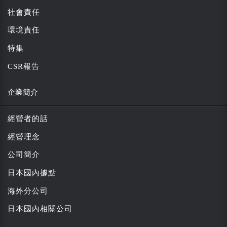
社會責任
環境責任
特集
CSR報告
企業簡介
經營者的話
經營理念
公司簡介
日本國內據點
海外分公司
日本國內相關公司