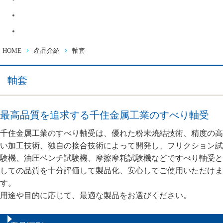
徵才資訊
連絡諮詢
HOME
產品介紹
軸套
軸套
最高品質を追求する千住金属工業のすべり軸受
千住金属工業のすべり軸受は、優れた粉末焼結技術、精度の高
い加工技術、独自の接合技術によって開発し、フリクション試
験機、油圧ベンチ試験機、摩擦摩耗試験機などですべり軸受と
しての品質を十分評価して製品化、安心してご使用いただけま
す。
用途や目的に応じて、最適な製品をお選びください。