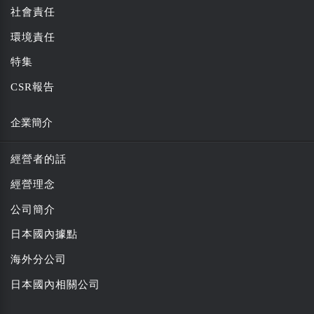
社會責任
環境責任
特集
CSR報告
企業簡介
經營者的話
經營理念
公司簡介
日本國內據點
海外分公司
日本國內相關公司